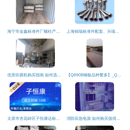
海宁市金鑫标准件厂螺柱产品全览与零售服务指南
上海锦瑞标准件配套、兴瑞螺钉厂图文产品目录及标准件零售指南
优质吹膜机购买指南 如何选择质量好的厂家与设备
【Q890B钢板品种繁多】_Q890B钢板品种繁多价格_Q890B钢板品种繁多厂家-到中华标准件网
太原市杏花岭区子恒康达标准件经销部——专业标准件零售服务商
消防应急电源 如何购买值得信赖的电梯专用应急电源设备？-专业指南与推荐