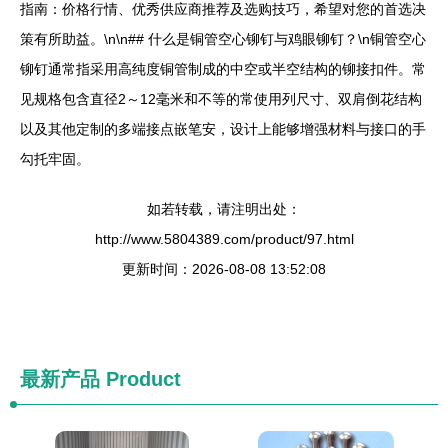
指南：价格行情、优秀供应商推荐及选购技巧，希望对您的首选决
策有所助益。\n\n## 什么是铜管空心铆钉与鸡眼铆钉？\n铜管空心
铆钉通常指采用高纯度铜管制成的中空或半空结构的铆接扣件。常
见规格包含直径2～12毫米和不等的常使用列尺寸、双肩倒花结构
以及其他定制的多端接点嵌笔安，设计上能够增强材料与接口的手
勾托牢固。
如若转载，请注明出处：
http://www.5804389.com/product/97.html
更新时间：2026-08-08 13:52:08
最新产品
Product