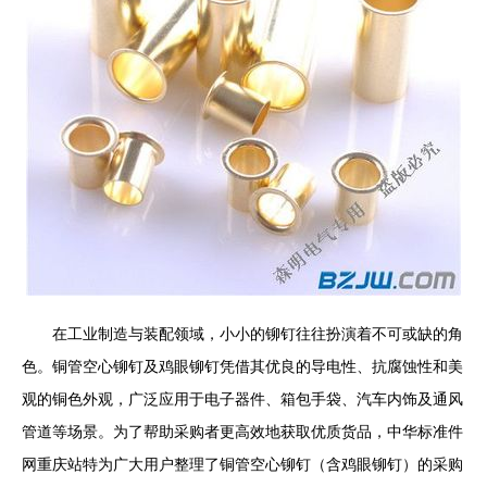
在工业制造与装配领域，小小的铆钉往往扮演着不可或缺的角
色。铜管空心铆钉及鸡眼铆钉凭借其优良的导电性、抗腐蚀性和美
观的铜色外观，广泛应用于电子器件、箱包手袋、汽车内饰及通风
管道等场景。为了帮助采购者更高效地获取优质货品，中华标准件
网重庆站特为广大用户整理了铜管空心铆钉（含鸡眼铆钉）的采购