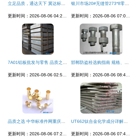
立足品质，通达天下 冀达标准件零售服务的专业与实践
银川市场20#无缝管273*8零售价格行情（供应商最新报价参考）
更新时间：2026-08-06 04:21:45
更新时间：2026-08-06 07:06:08
7A01铝板批发与零售 品质之选，尽在中华标准件网
邯郸防盗栓选购指南 规格、价格与安装全解析——中华标准件网邯郸站推荐
更新时间：2026-08-06 02:52:18
更新时间：2026-08-06 08:40:56
品质之选 中华标准件网重庆站铜管空心铆钉、鸡眼铆钉全方位解析
UT662钛合金化学成分详解与应用前景展望
更新时间：2026-08-06 07:20:17
更新时间：2026-08-06 07:48:45