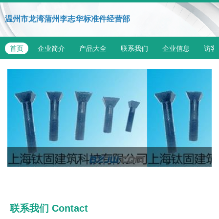
温州市龙湾蒲州李志华标准件经营部
首页
企业简介
产品大全
联系我们
企业信息
访客
联系我们
Contact