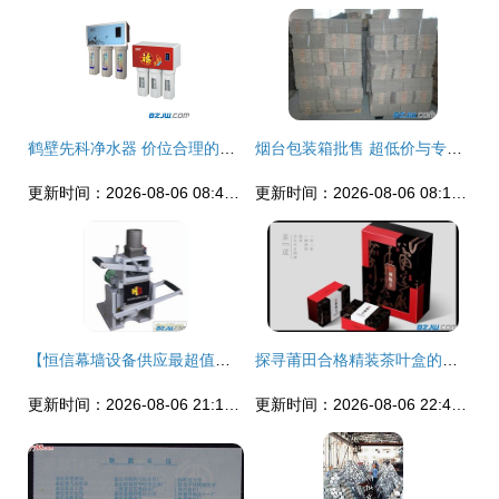
鹤壁先科净水器 价位合理的健康饮水首选，玉燕厨卫门市部专业供应
烟台包装箱批售 超低价与专业品质完美结合
更新时间：2026-08-06 08:47:30
更新时间：2026-08-06 08:15:06
【恒信幕墙设备供应最超值的手提式背栓钻孔机:背栓钻孔机厂家】_恒信幕墙设备供应最超值的手提式背栓钻孔机:背栓钻孔机厂家价格_恒信幕墙设备供应最超值的手提式背栓钻孔机:背栓钻孔机厂家厂家-到中华标准件网
探寻莆田合格精装茶叶盒的采购之道
更新时间：2026-08-06 21:14:22
更新时间：2026-08-06 22:46:07