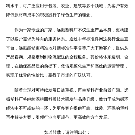
料水平，可广泛应用于包装、农业、建筑等多个领域，为客户有效
降低原材料成本的积极践行了绿色生产的理念。
作为一家专业的厂家，远振塑料厂不仅注重产品本身，更构建
了以客户需求为导向的服务体系。通过中华标准件网这类行业垂直
平台，远振能够更精准地对接标准件零售等广大下游客户，提供从
产品咨询、规格定制到物流配送的全程服务。其价格体系透明、合
理，在确保高品质的前提下，凭借规模化生产和高效的运营管理，
实现了优异的性价比，赢得了市场的广泛认可。
随着全球对可持续发展日益重视，再生塑料产业前景广阔。远
振塑料厂将继续深耕回料膜技术研发与品质升级，致力于成为循环
经济中不可或缺的一环，为更多客户提供可靠、优质、环保的塑料
再生解决方案，引领行业向更规范、更高效的方向发展。
如若转载，请注明出处：