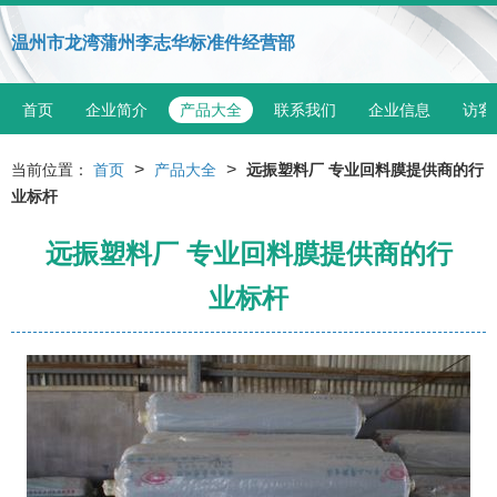
温州市龙湾蒲州李志华标准件经营部
首页
企业简介
产品大全
联系我们
企业信息
访客
>
>
当前位置：
首页
产品大全
远振塑料厂 专业回料膜提供商的行
业标杆
远振塑料厂 专业回料膜提供商的行
业标杆