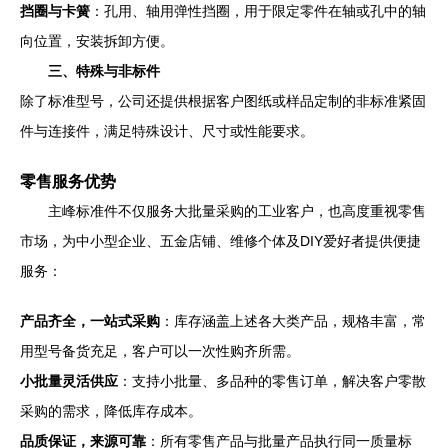
挡圈与卡簧
：孔用、轴用弹性挡圈，用于限定零件在轴或孔中的轴
向位置，安装拆卸方便。
三、特殊与非标件
除了标准型号，公司还提供根据客户图纸或样品定制的非标准紧固
件与连接件，满足特殊设计、尺寸或性能要求。
零售服务优势
主峰标准件不仅服务大批量采购的工业客户，也高度重视零售
市场，为中小型企业、五金店铺、维修个体及DIY爱好者提供便捷
服务：
产品齐全，一站式采购
：库存涵盖上述各大类产品，规格丰富，常
用型号备货充足，客户可以一次性购齐所需。
小批量灵活供应
：支持小批量、多品种的零售订单，解决客户零散
采购的需求，降低库存成本。
品质保证，来源可靠
：所有零售产品与批量产品执行同一质量标