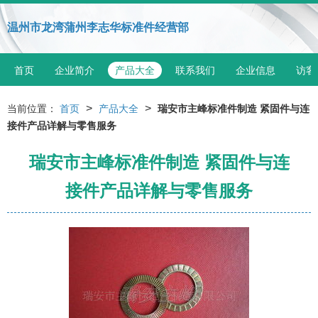
温州市龙湾蒲州李志华标准件经营部
首页
企业简介
产品大全
联系我们
企业信息
访客
>
>
当前位置：
首页
产品大全
瑞安市主峰标准件制造 紧固件与连
接件产品详解与零售服务
瑞安市主峰标准件制造 紧固件与连
接件产品详解与零售服务